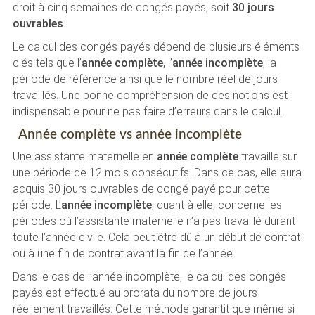
droit à cinq semaines de congés payés, soit
30 jours
ouvrables
.
Le calcul des congés payés dépend de plusieurs éléments
clés tels que l’
année complète
, l’
année incomplète
, la
période de référence ainsi que le nombre réel de jours
travaillés. Une bonne compréhension de ces notions est
indispensable pour ne pas faire d’erreurs dans le calcul.
Année complète vs année incomplète
Une assistante maternelle en
année complète
travaille sur
une période de 12 mois consécutifs. Dans ce cas, elle aura
acquis 30 jours ouvrables de congé payé pour cette
période. L’
année incomplète
, quant à elle, concerne les
périodes où l’assistante maternelle n’a pas travaillé durant
toute l’année civile. Cela peut être dû à un début de contrat
ou à une fin de contrat avant la fin de l’année.
Dans le cas de l’année incomplète, le calcul des congés
payés est effectué au prorata du nombre de jours
réellement travaillés. Cette méthode garantit que même si