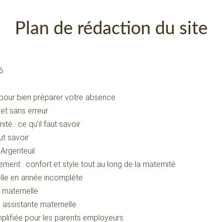
Plan de rédaction du site
6
r pour bien préparer votre absence
et sans erreur
 : ce qu’il faut savoir
ut savoir
à Argenteuil
ment : confort et style tout au long de la maternité
lle en année incomplète
e maternelle
 assistante maternelle
mplifiée pour les parents employeurs