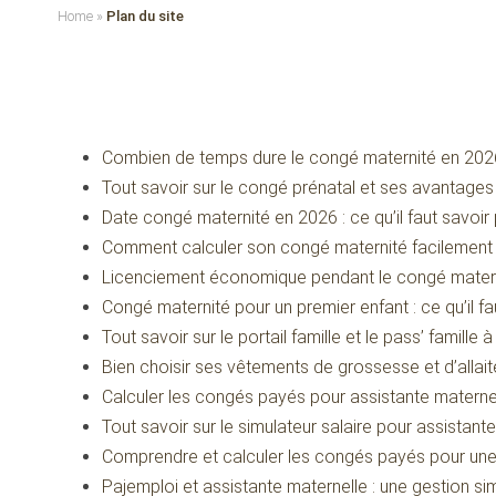
Home
»
Plan du site
Combien de temps dure le congé maternité en 202
Tout savoir sur le congé prénatal et ses avantages
Date congé maternité en 2026 : ce qu’il faut savoi
Comment calculer son congé maternité facilement 
Licenciement économique pendant le congé maternité
Congé maternité pour un premier enfant : ce qu’il fa
Tout savoir sur le portail famille et le pass’ famille 
Bien choisir ses vêtements de grossesse et d’allaite
Calculer les congés payés pour assistante materne
Tout savoir sur le simulateur salaire pour assistant
Comprendre et calculer les congés payés pour une
Pajemploi et assistante maternelle : une gestion si