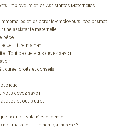
nts Employeurs et les Assistantes Maternelles
es maternelles et les parents-employeurs : top assmat
r une assistante maternelle
me bébé
 chaque future maman
té : Tout ce que vous devez savoir
avoir
 durée, droits et conseils
 publique
e vous devez savoir
tiques et outils utiles
que pour les salariées enceintes
n arrêt maladie : Comment ça marche ?