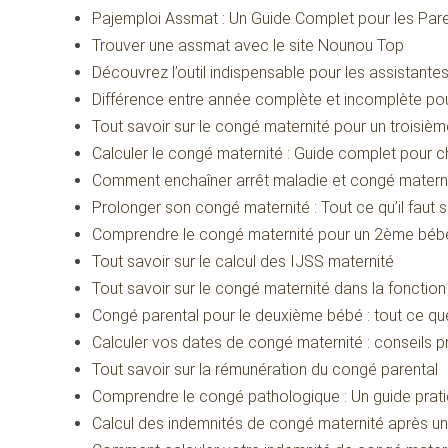
Pajemploi Assmat : Un Guide Complet pour les Pare
Trouver une assmat avec le site Nounou Top
Découvrez l’outil indispensable pour les assistant
Différence entre année complète et incomplète pou
Tout savoir sur le congé maternité pour un troisiè
Calculer le congé maternité : Guide complet pour
Comment enchaîner arrêt maladie et congé materni
Prolonger son congé maternité : Tout ce qu’il faut s
Comprendre le congé maternité pour un 2ème bébé :
Tout savoir sur le calcul des IJSS maternité
Tout savoir sur le congé maternité dans la fonction
Congé parental pour le deuxième bébé : tout ce qu
Calculer vos dates de congé maternité : conseils pra
Tout savoir sur la rémunération du congé parental
Comprendre le congé pathologique : Un guide prati
Calcul des indemnités de congé maternité après u