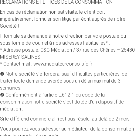
RÉCLAMATIONS ET LITIGES DE LA CONSOMMATION
En cas de réclamation non satisfaite, le client doit
impérativement formuler son litige par écrit auprès de notre
Société !
Il formule sa demande à notre direction par voie postale ou
sous forme de courriel à nos adresses habituelles* :
* Adresse postale: C&C-Médiation / 37 rue des Chênes – 25480
MISEREY-SALINES
* Contact mail : www.mediateurconso-bfc.fr
❶ Notre société s’efforcera, sauf difficultés particulières, de
traiter toute demande avérée sous un délai maximal de 3
semaines.
❷ Conformément à l’article L.612-1 du code de la
consommation notre société s’est dotée d’un dispositif de
médiation :
Si le différend commercial n’est pas résolu, au-delà de 2 mois,
Vous pourrez vous adresser au médiateur de la consommation
selon les modalités ci-après :