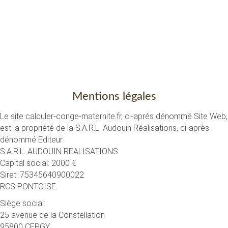
Mentions légales
Le site calculer-conge-maternite.fr, ci-après dénommé Site Web,
est la propriété de la S.A.R.L. Audouin Réalisations, ci-après
dénommé Editeur.
S.A.R.L. AUDOUIN REALISATIONS
Capital social: 2000 €
Siret: 75345640900022
RCS PONTOISE
Siège social:
25 avenue de la Constellation
95800 CERGY